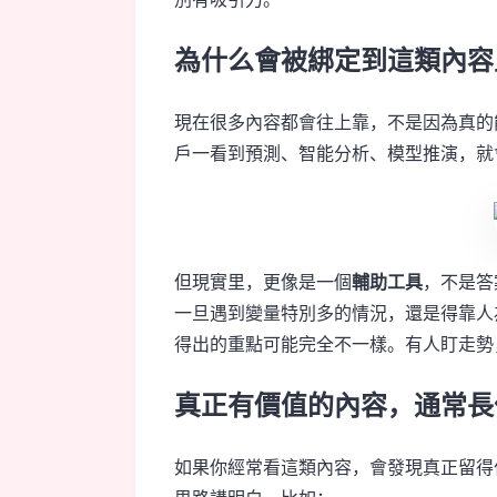
為什么會被綁定到這類內容
現在很多內容都會往上靠，不是因為真的
戶一看到預測、智能分析、模型推演，就
但現實里，更像是一個
輔助工具
，不是答
一旦遇到變量特別多的情況，還是得靠人
得出的重點可能完全不一樣。有人盯走勢
真正有價值的內容，通常長
如果你經常看這類內容，會發現真正留得