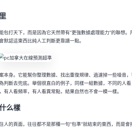
里
能包打天下，而是因為它天然帶有“更強數據處理能力”的聯想。
會默認這東西比純人工判斷更靠譜一點。
案本身。它能幫你整理數據、找出重復規律、過濾掉一些噪音，
為判斷去兜底。舉個很直白的例子，同樣一組數據，不同的人看
，有人看頻率，有人看異常點，結果自然也不會一模一樣。
什么樣
住人的頁面，往往都不是那種一句“包準”就結束的東西，而是會