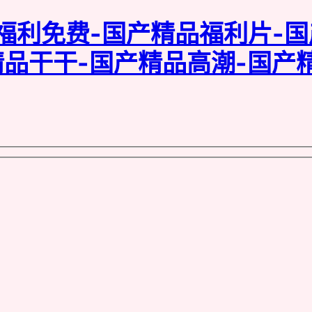
福利免费-国产精品福利片-
精品干干-国产精品高潮-国产