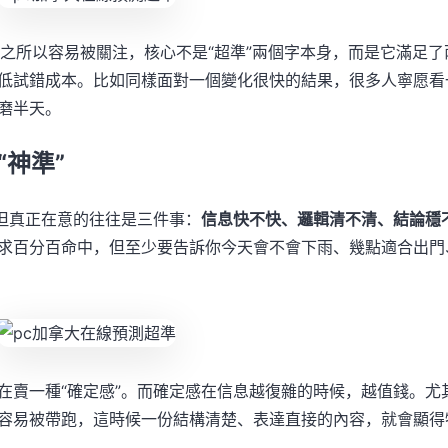
之所以容易被關注，核心不是“超準”兩個字本身，而是它滿足了
低試錯成本。比如同樣面對一個變化很快的結果，很多人寧愿看
磨半天。
神準”
，但真正在意的往往是三件事：
信息快不快、邏輯清不清、結論穩
求百分百命中，但至少要告訴你今天會不會下雨、幾點適合出門
在賣一種“確定感”。而確定感在信息越復雜的時候，越值錢。尤
容易被帶跑，這時候一份結構清楚、表達直接的內容，就會顯得