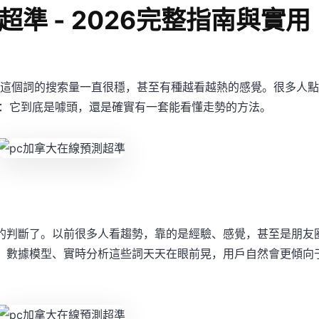
準 - 2026完整指南與實用
這個詞的搜索量一直很穩，甚至有種越看越熱的感覺。很多人點
：它到底是噱頭，還是確實有一套能看懂走勢的方法。
”的判斷了。以前很多人看趨勢，靠的是經驗、感覺，甚至是朋友
，、數據模型、實時分析這些詞天天在眼前晃，用戶自然會更傾向