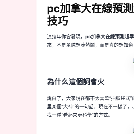
pc加拿大在線預測超
技巧
這幾年你會發現，
pc加拿大在線預測超準
來，不是單純想湊熱鬧，而是真的想知道
為什么這個詞會火
說白了，大家現在都不太喜歡“拍腦袋式
里某個“大神”的一句話。現在不一樣了
找一種“看起來更科學”的方式。