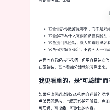
思路講明白。比如：
它會告訴你數據從哪來，而不是只
它會解釋為什么這個節點值得關注
它會提到風險點，讓人知道哪里容
它會保持節奏穩定，不會今天一個
這種內容看起來不花哨，但更容易建立信
在硬包裝，基本看幾分鐘就能感覺出來。
我更看重的，是“可驗證”而
如果把這個詞放到SEO和內容運營的語
戶帶著問題來，也愿意停留看解釋。真正
可理解、可復盤、可對比的內容。