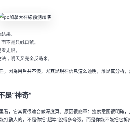
給結果。
，而不是只喊口號。
易看走眼。
說法，明天又完全反過來。
任。因為用戶并不傻，尤其是現在信息這么透明，誰是真分析，
不是“神奇”
境里看，它其實很適合做深度頁。原因很簡單：搜索意圖很明確，
能打動人的，不是你把“超準”說得多夸張，而是你能不能把它拆