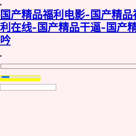
国产精品福利电影-国产精品
利在线-国产精品干逼-国产
吟