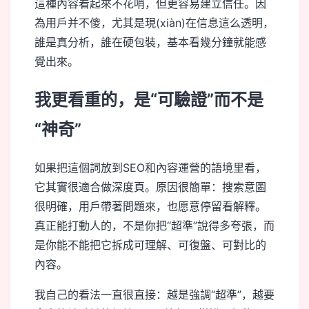
這種內容看起來不花哨，但更容易建立信任。因
為用戶并不傻，尤其是現(xiàn)在信息這么透明，
誰是真分析，誰在硬包裝，基本看幾分鐘就能感
覺出來。
我更看重的，是“可驗證”而不是
“神奇”
如果把這個詞放到SEO和內容運營的語境里看，
它其實很適合做深度頁。原因很簡單：搜索意圖
很明確，用戶帶著問題來，也愿意停留看解釋。
真正能打動人的，不是你把“超準”說得多夸張，而
是你能不能把它拆成可理解、可復盤、可對比的
內容。
我自己的看法一直很直接：越是強調“超準”，越要