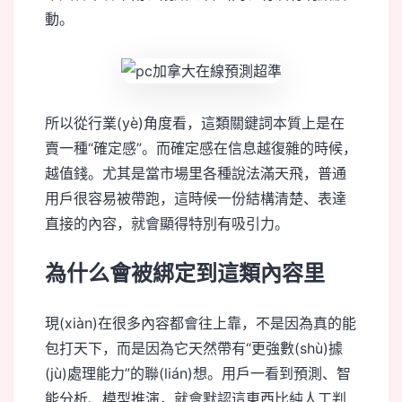
動。
所以從行業(yè)角度看，這類關鍵詞本質上是在
賣一種“確定感”。而確定感在信息越復雜的時候，
越值錢。尤其是當市場里各種說法滿天飛，普通
用戶很容易被帶跑，這時候一份結構清楚、表達
直接的內容，就會顯得特別有吸引力。
為什么會被綁定到這類內容里
現(xiàn)在很多內容都會往上靠，不是因為真的能
包打天下，而是因為它天然帶有“更強數(shù)據
(jù)處理能力”的聯(lián)想。用戶一看到預測、智
能分析、模型推演，就會默認這東西比純人工判