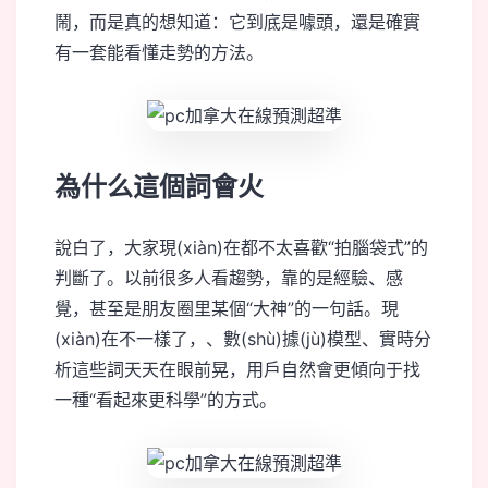
鬧，而是真的想知道：它到底是噱頭，還是確實
有一套能看懂走勢的方法。
為什么這個詞會火
說白了，大家現(xiàn)在都不太喜歡“拍腦袋式”的
判斷了。以前很多人看趨勢，靠的是經驗、感
覺，甚至是朋友圈里某個“大神”的一句話。現
(xiàn)在不一樣了，、數(shù)據(jù)模型、實時分
析這些詞天天在眼前晃，用戶自然會更傾向于找
一種“看起來更科學”的方式。