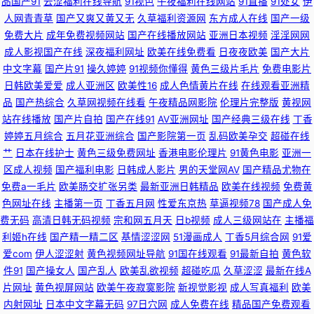
品国产91
云涩福利在线导航
91视色
午夜福利在线网站
91直播
91处女
伊
人网青青草
国产又爽又黄又无
久草福利资源网
东方成人在线
国产一级
线观看 91成人影 欧美一页久久 日韩蜜桃专区 精品少妇导航 91熟女网站 91
免费大片
成年免费视频网站
国产在线播放网站
亚洲日本视频
淫淫网网
成人影视国产在线
深夜福利网址
欧美在线免费看
日夜夜欧美
国产大片
妞妞视频 亚洲自蔚 欧美综合另类17 老湿影院激情影院 精品精品精品精品 国
中文字幕
国产片91
操久婷婷
91视频你懂得
黄色三级片毛片
免费电影片
日韩欧美爱爱
成人亚洲区
欧美性16
成人色情黄片在线
在线观看亚洲精
产黄色在线精品 51全国探花社区 天美人人插 日韩免费乱轮网站 久久社区 国
品
国产热综合
久草网视频在线看
午夜精品网影院
伦理片完整版
黄视网
站在线播放
国产片自拍
国产在线91
AV亚洲网址
国产经典三级在线
丁香
婷婷五月综合
五月花亚洲综合
国产影院第一页
乱码欧美孕交
超碰在线
白丝在线一区视频 www欧美日韩女同 91在现免费观看 在线免费小视频 性欧
艹
日本在线护士
黄色三级免费网址
香港电影伦理片
91黄色电影
亚洲一
区成人视频
国产福利电影
日韩成人影片
男的天堂网AV
国产精品尤物在
美69导航 日韩日韩日韩日韩日 欧美日韩午夜剧场 女同片色 精品97精品 国产
免费a一毛片
欧美肠交扩张另类
最新亚洲日韩精品
欧美在线视频
免费黄
色网址在线
主播第一页
丁香五月网
性爱东京热
草逼视频78
国产成人免
精品九一九九 大香蕉管网 91在线大香脚 综合综色网 色中色官网 婷婷欧美 日
费无码
高清日韩无码视频
宗和网五月天
日b视频
成人三级网站在
主播福
利姬h在线
国产精一精二区
基情涩涩网
51漫画成人
丁香5月综合网
91爱
韩一区精品 九九在线视频 黄色小视频一二区 老司机电影院 91黄瓜视频下载
爱com
伊人涩涩射
黄色视频网址导航
91国在线观看
91最新自拍
黄色软
件91
国产操女人
国产乱人
欧美乱欲视频
超碰吃瓜
久草涩涩
最新在线A
超碰网97 九一黄色大雷黑丝美女 人人色vvv 伊人干大香蕉 91精品在线观看
片网址
黄色视屏网站
欧美午夜寂寞影院
新视觉影视
成人写真福利
欧美
内射网址
日本中文字幕无码
97日穴网
成人免费在线
精品国产免费观看
狼友 97支援总站大香蕉 福利姬性HD 男人天堂视頻 97资源在线 九九激情网