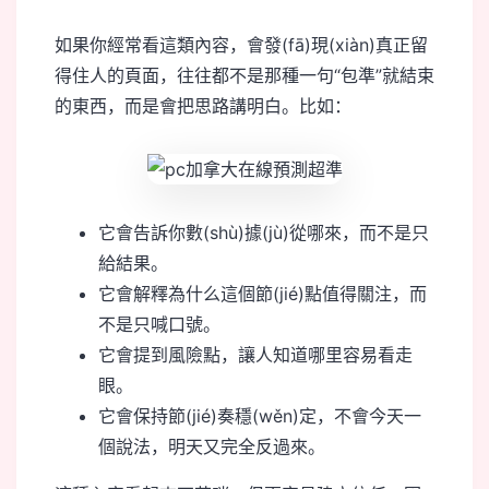
如果你經常看這類內容，會發(fā)現(xiàn)真正留
得住人的頁面，往往都不是那種一句“包準”就結束
的東西，而是會把思路講明白。比如：
它會告訴你數(shù)據(jù)從哪來，而不是只
給結果。
它會解釋為什么這個節(jié)點值得關注，而
不是只喊口號。
它會提到風險點，讓人知道哪里容易看走
眼。
它會保持節(jié)奏穩(wěn)定，不會今天一
個說法，明天又完全反過來。