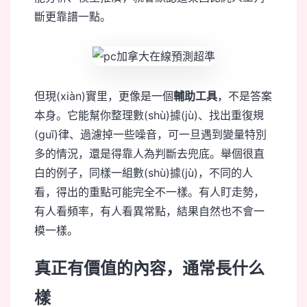
斷更靠譜一點。
但現(xiàn)實里，更像是一個
輔助工具
，不是答案
本身。它能幫你整理數(shù)據(jù)、找出重復規
(guī)律、過濾掉一些噪音，可一旦遇到變量特別
多的情況，還是得靠人為判斷去兜底。舉個很直
白的例子，同樣一組數(shù)據(jù)，不同的人
看，得出的重點可能完全不一樣。有人盯走勢，
有人看頻率，有人看異常點，結果自然也不會一
模一樣。
真正有價值的內容，通常長什么
樣