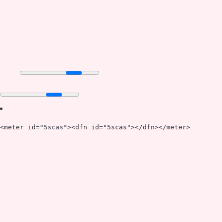
<meter id="5scas"><dfn id="5scas"></dfn></meter>