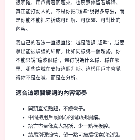
很明確，用戶帶著問題來，也愿意停留看解釋。
真正能打動人的，不是你把“超準”說得多夸張，而
是你能不能把它拆成可理解、可復盤、可對比的
內容。
我自己的看法一直很直接：越是強調“超準”，越要
拿出能被驗證的細節。比如同樣講一個趨勢，你
不能只說“這波很穩”，還得說為什么穩、穩在哪
里、哪些信號在支持這個判斷。這樣用戶才會覺
得你不是在喊，而是在分析。
適合這類關鍵詞的內容節奏
開頭直接點題，不繞彎子。
中間把用戶最關心的問題拆開講。
語言盡量像真人說話，少一點模板腔。
結尾別硬煽情，留一點可繼續探索的空間。