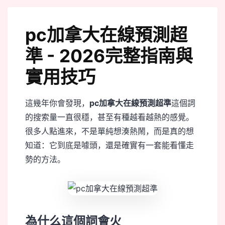
pc加拿大在線預測超
準 - 2026完整指南與
實用技巧
這幾年你會發現，
pc加拿大在線預測超準
這個詞
的搜索量一直很穩，甚至有種越看越熱的感覺。
很多人點進來，不是單純想湊熱鬧，而是真的想
知道：它到底是噱頭，還是確實有一套能看懂走
勢的方法。
為什么這個詞會火