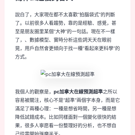
說白了，大家現在都不太喜歡“拍腦袋式”的判斷
了。以前很多人看趨勢，靠的是經驗、感覺，甚
至是朋友圈里某個“大神”的一句話。現在不一樣
了，、數據模型、實時分析這些詞天天在眼前
晃，用戶自然會更傾向于找一種“看起來更科學”的
方式。
我個人的觀察是，
pc加拿大在線預測超準
之所以
容易被關注，核心不是“超準”兩個字本身，而是它
滿足了兩種心理：一種是想省時間，另一種是想
降低試錯成本。比如同樣面對一個變化很快的結
果，很多人寧愿看一份整理好的分析，也不想自
己從零開始琢磨半天。