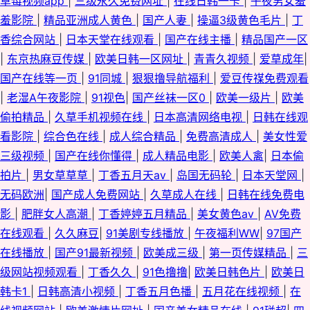
草莓视频app
|
三级永久免费网址
|
在线日韩一卡
|
午夜男女羞
羞影院
|
精品亚洲成人黄色
|
国产人妻
|
操逼3级黄色毛片
|
丁
香综合网站
|
日本天堂在线观看
|
国产在线主播
|
精品国产一区
|
东京热麻豆传媒
|
欧美日韩一区网址
|
青青久视频
|
爱草成年
|
国产在线等一页
|
91同城
|
狠狠撸导航福利
|
爱豆传禖免费观看
|
老湿A午夜影院
|
91视色
|
国产丝袜一区0
|
欧美一级片
|
欧美
偷拍精品
|
久草手机视频在线
|
日本高清网络电视
|
日韩在线观
看影院
|
综合色在线
|
成人综合精品
|
免费高清成人
|
美女性爱
三级视频
|
国产在线你懂得
|
成人精品电影
|
欧美人禽
|
日本偷
拍片
|
男女草草草
|
丁香五月天av
|
岛国无码轮
|
日本天堂网
|
无码欧洲
|
国产成人免费网站
|
久草成人在线
|
日韩在线免费电
影
|
肥胖女人高潮
|
丁香婷婷五月精品
|
美女黄色av
|
AV免费
在线观看
|
久久麻豆
|
91美剧专线播放
|
午夜福利WW
|
97国产
在线播放
|
国产91最新视频
|
欧美成三级
|
第一页传媒精品
|
三
级网站视频观看
|
丁香久久
|
91色撸撸
|
欧美日韩色片
|
欧美日
韩卡1
|
日韩高清小视频
|
丁香五月色播
|
五月花在线视频
|
在