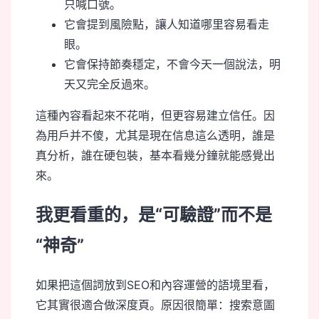
只喊口號。
它會提到風險點，讓人知道哪里容易看走
眼。
它會保持節奏穩定，不會今天一個說法，明
天又完全反過來。
這種內容看起來不花哨，但更容易建立信任。因
為用戶并不傻，尤其是現在信息這么透明，誰是
真分析，誰在硬包裝，基本看幾分鐘就能感覺出
來。
我更看重的，是“可驗證”而不是
“神奇”
如果把這個詞放到SEO和內容運營的語境里看，
它其實很適合做深度頁。原因很簡單：搜索意圖