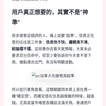
用戶真正想要的，其實不是“神
準”
很多搜索這個詞的人，嘴上說要“超準”，但真正在
意的往往是三件事：
信息快不快、邏輯清不清、
結論穩不穩
。這就像你去看天氣預報，大家未必
要求百分百命中，但至少要告訴你今天會不會下
雨、幾點適合出門、有沒有明顯波動。
所以從行業角度看，這類關鍵詞本質上是在賣一
種“確定感”。而確定感在信息越復雜的時候，越值
錢。尤其是當市場里各種說法滿天飛，普通用戶