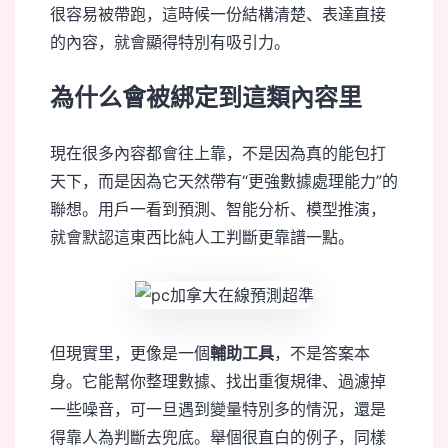
很容易被帶跑，這時候一份結構清楚、表達直接
的內容，就會顯得特別有吸引力。
為什么會被綁定到這類內容里
現在很多內容都會往上靠，不是因為真的能包打
天下，而是因為它天然帶有“更強數據處理能力”的
聯想。用戶一看到預測、智能分析、模型推演，
就會默認這東西比純人工判斷更靠譜一點。
但現實里，更像是一個
輔助工具
，不是答案本
身。它能幫你整理數據、找出重復規律、過濾掉
一些噪音，可一旦遇到變量特別多的情況，還是
得靠人為判斷去兜底。舉個很直白的例子，同樣